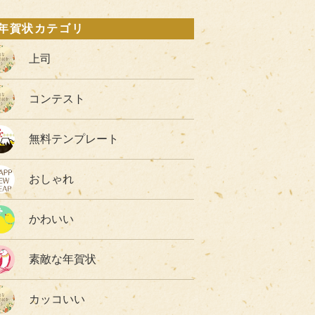
年賀状カテゴリ
上司
コンテスト
無料テンプレート
おしゃれ
かわいい
素敵な年賀状
カッコいい