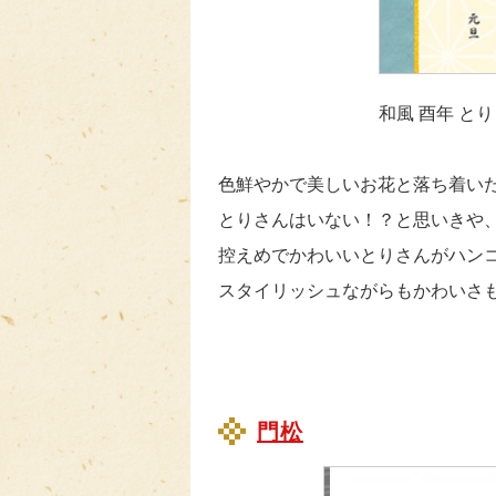
和風 酉年 とり 
色鮮やかで美しいお花と落ち着い
とりさんはいない！？と思いきや
控えめでかわいいとりさんがハン
スタイリッシュながらもかわいさ
門松