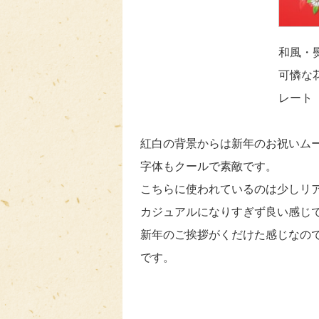
和風・
可憐な
レート
紅白の背景からは新年のお祝いム
字体もクールで素敵です。
こちらに使われているのは少しリ
カジュアルになりすぎず良い感じ
新年のご挨拶がくだけた感じなの
です。