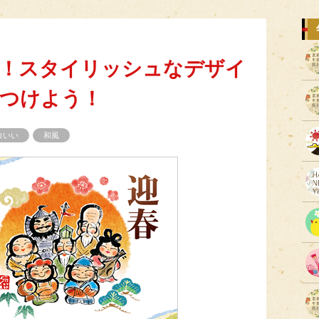
！スタイリッシュなデザイ
つけよう！
コいい
和風