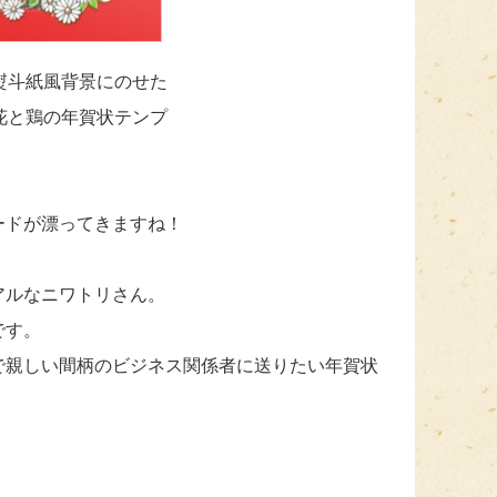
熨斗紙風背景にのせた
花と鶏の年賀状テンプ
ードが漂ってきますね！
アルなニワトリさん。
です。
で親しい間柄のビジネス関係者に送りたい年賀状