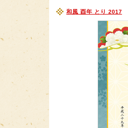
和風 酉年 とり 2017