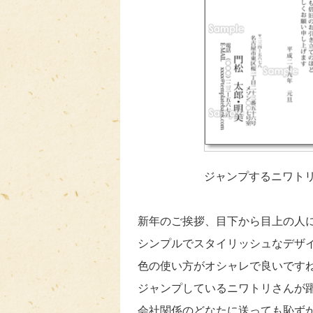
ジャンプするニワトリ
新年のご挨拶、目下から目上の人
シンプルでスタイリッシュなデザ
色の使い方がオシャレで良いです
ジャンプしているニワトリさんが
会社関係のどなたに送っても恥ず