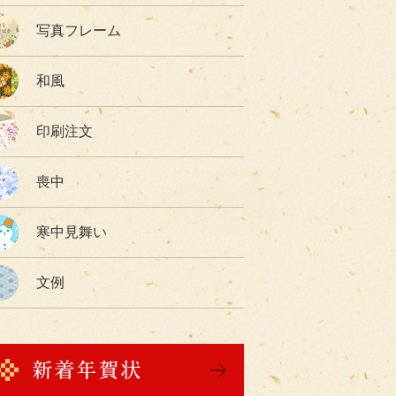
写真フレーム
和風
印刷注文
喪中
寒中見舞い
文例