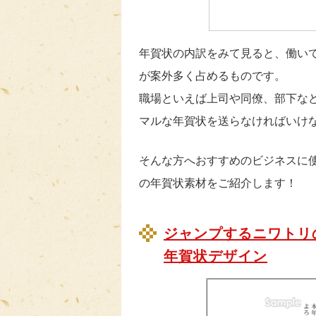
年賀状の内訳をみて見ると、働い
が案外多く占めるものです。
職場といえば上司や同僚、部下な
マルな年賀状を送らなければいけ
そんな方へおすすめのビジネスに
の年賀状素材をご紹介します！
ジャンプするニワトリ
年賀状デザイン