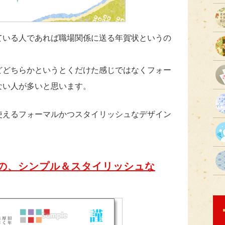
ている人であれば職場関係に送る年賀状というの
どどちらかというとくだけた感じではなくフォー
ない人が多いと思います。
使えるフォーマルかつスタイリッシュなデザイン
の、シンプル＆スタイリッシュな