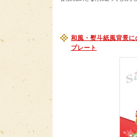
和風・熨斗紙風背景に
プレート