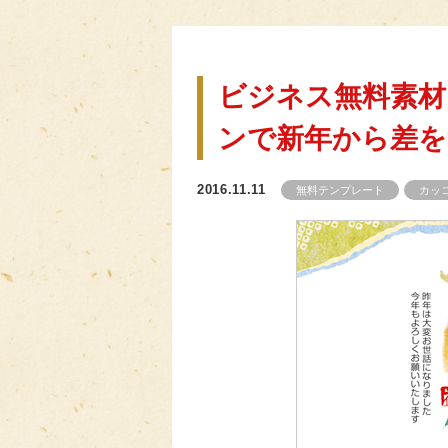
ビジネス無料素材
ンで新年から差を
2016.11.11
無料テンプレート
カッ