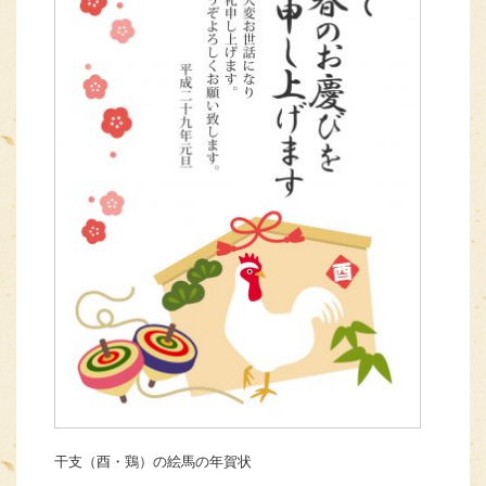
干支（酉・鶏）の絵馬の年賀状