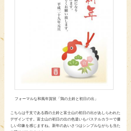
フォーマルな和風年賀状「鶏の土鈴と初日の出」
こちらは干支である酉の土鈴と富士山の初日の出があしらわれた
デザインです。富士山の初日の出の色遣いもパステルカラーで優
しい印象を感じますね。新年のあいさつはシンプルながらも当た