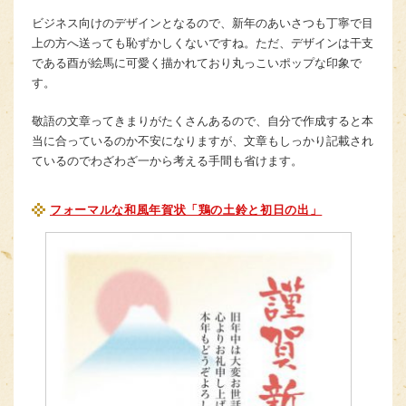
ビジネス向けのデザインとなるので、新年のあいさつも丁寧で目
上の方へ送っても恥ずかしくないですね。ただ、デザインは干支
である酉が絵馬に可愛く描かれており丸っこいポップな印象で
す。
敬語の文章ってきまりがたくさんあるので、自分で作成すると本
当に合っているのか不安になりますが、文章もしっかり記載され
ているのでわざわざ一から考える手間も省けます。
フォーマルな和風年賀状「鶏の土鈴と初日の出」