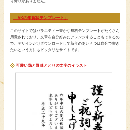
り障りがありません。
「AKの年賀状テンプレート」
このサイトではバラエティー豊かな無料テンプレートがたくさん
用意されており、文章を自分好みにアレンジすることもできるの
で、デザインだけダウンロードして新年のあいさつは自分で書き
たいという方にもピッタリなサイトです。
可愛い鶏と野菜ととりの文字のイラスト